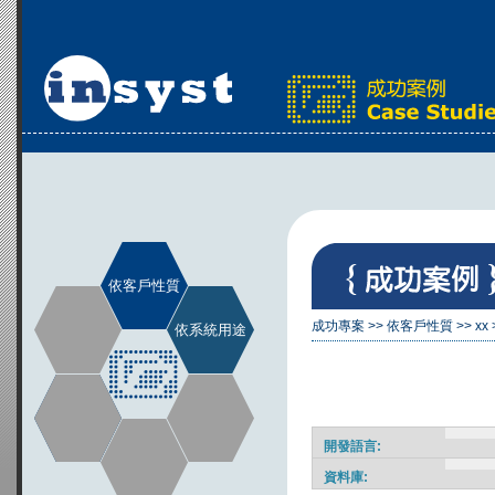
依客戶性質
成功專案
>>
依客戶性質
>>
xx
依系統用途
開發語言:
資料庫: