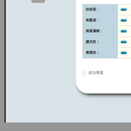
技術面：
美觀度：
商業邏輯：
擴充性：
專業性：
成功專案