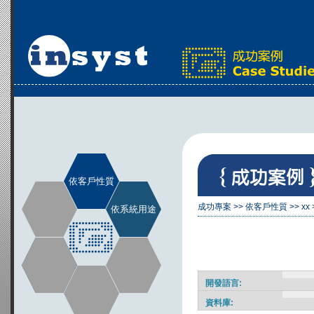
依客戶性質
成功專案
>>
依客戶性質
>>
xx
依系統用途
開發語言:
資料庫: