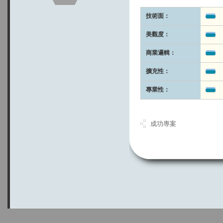
技術面：
美觀度：
商業邏輯：
擴充性：
專業性：
成功專案