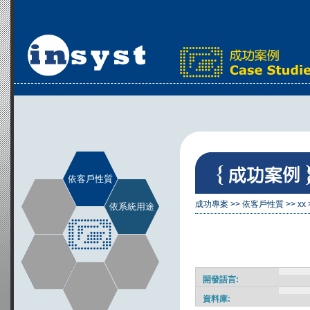
依客戶性質
成功專案
>>
依客戶性質
>>
xx
依系統用途
開發語言:
資料庫: