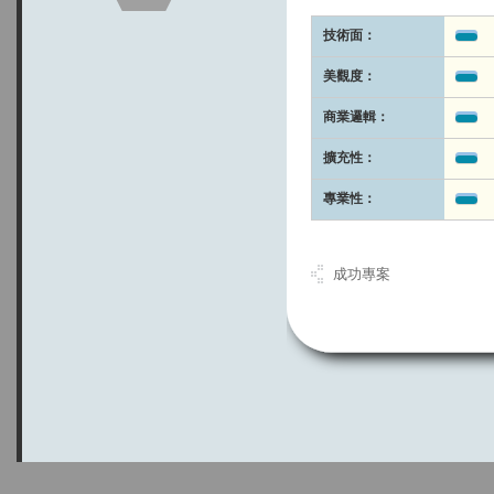
技術面：
美觀度：
商業邏輯：
擴充性：
專業性：
成功專案