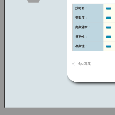
技術面：
美觀度：
商業邏輯：
擴充性：
專業性：
成功專案