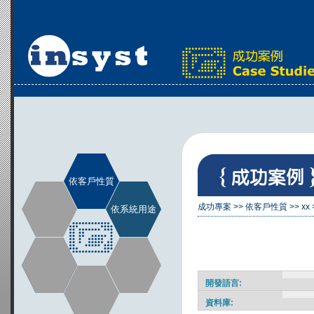
依客戶性質
成功專案
>>
依客戶性質
>>
xx
依系統用途
開發語言:
資料庫: