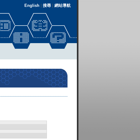
English
|
搜尋
|
網站導航