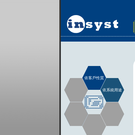
依客戶性質
依系統用途