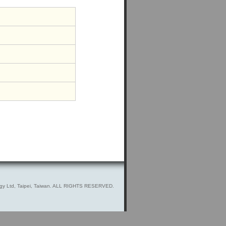
gy Ltd, Taipei, Taiwan. ALL RIGHTS RESERVED.