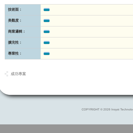
技術面：
美觀度：
商業邏輯：
擴充性：
專業性：
成功專案
COPYRIGHT © 2026 Insyst Technolo