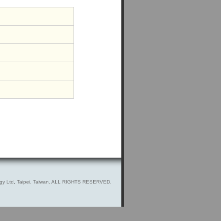
gy Ltd, Taipei, Taiwan. ALL RIGHTS RESERVED.