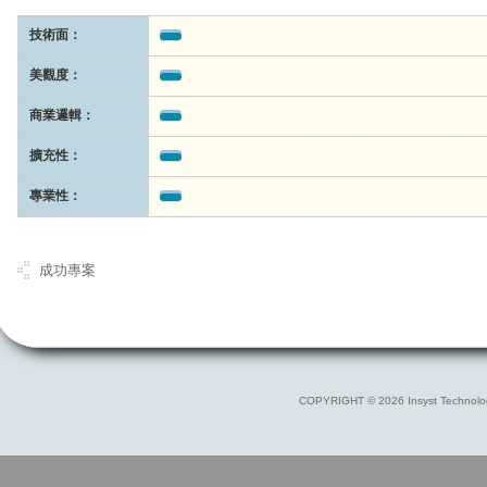
技術面：
美觀度：
商業邏輯：
擴充性：
專業性：
成功專案
COPYRIGHT © 2026 Insyst Technolo