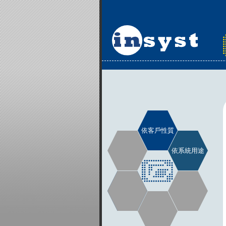
依客戶性質
依系統用途