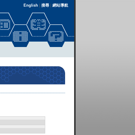
English
|
搜尋
|
網站導航