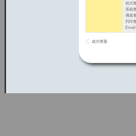
程式
系統
傳真
列印
Emai
成功專案