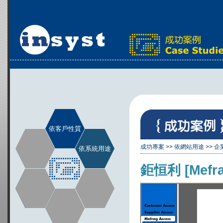
依客戶性質
成功專案
>>
依網站用途
>>
企
依系統用途
鉅恒利 [Mefra