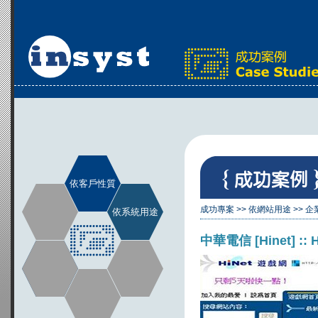
依客戶性質
成功專案
>>
依網站用途
>>
企
依系統用途
中華電信 [Hinet] ::