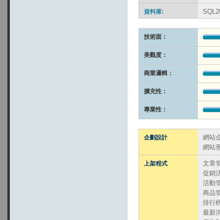
SQL2
資料庫:
技術面：
美觀度：
商業邏輯：
擴充性：
專業性：
網站
企劃設計
網站
文章
上架程式
促銷
活動
商品
排行
最新