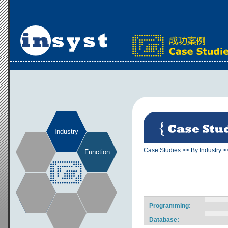
Industry
Case Studies
>>
By Industry
>
Function
Programming:
Database: