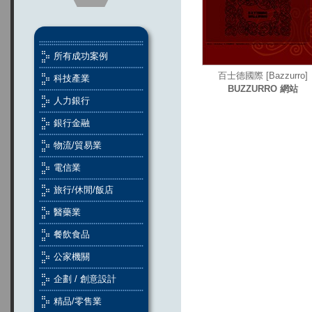
所有成功案例
百士德國際 [Bazzurro]
科技產業
BUZZURRO 網站
人力銀行
銀行金融
物流/貿易業
電信業
旅行/休閒/飯店
醫藥業
餐飲食品
公家機關
企劃 / 創意設計
精品/零售業