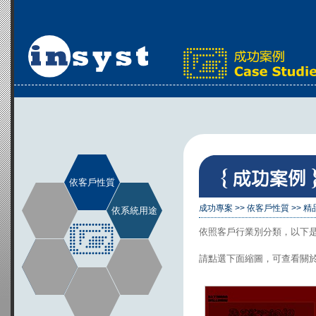
依客戶性質
成功專案
>>
依客戶性質
>>
精
依系統用途
依照客戶行業別分類，以下
請點選下面縮圖，可查看關