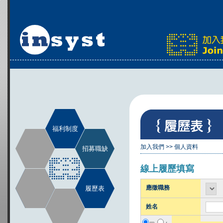
福利制度
加入我們
>>
個人資料
招募職缺
線上履歷填寫
應徵職務
履歷表
姓名