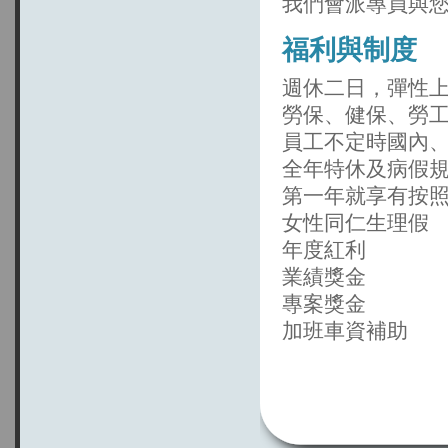
我們會派專員與您
福利與制度
週休二日，彈性
勞保、健保、勞
員工不定時國內
全年特休及病假
第一年就享有按
女性同仁生理假
年度紅利
業績獎金
專案獎金
加班車資補助