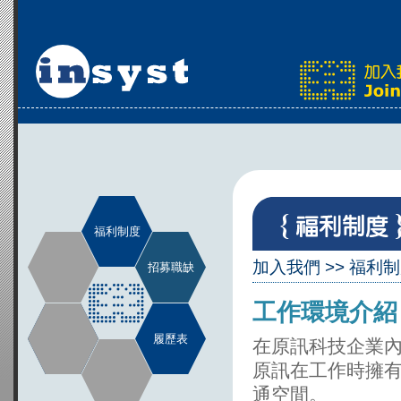
福利制度
加入我們
>>
福利制
招募職缺
工作環境介紹
履歷表
在原訊科技企業
原訊在工作時擁
通空間。