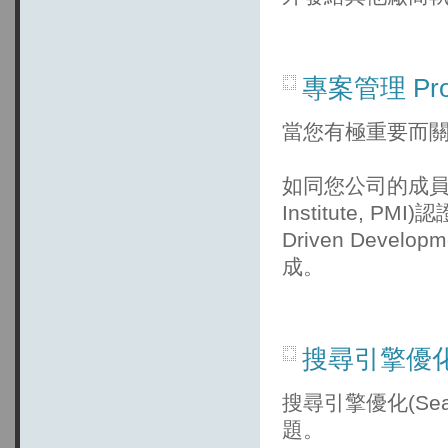
專案管理 Proj
當您有極重要而
如同您公司的成員，原
Institute, P
Driven Deve
成。
搜尋引擎優化
搜尋引擎優化(Searc
題。