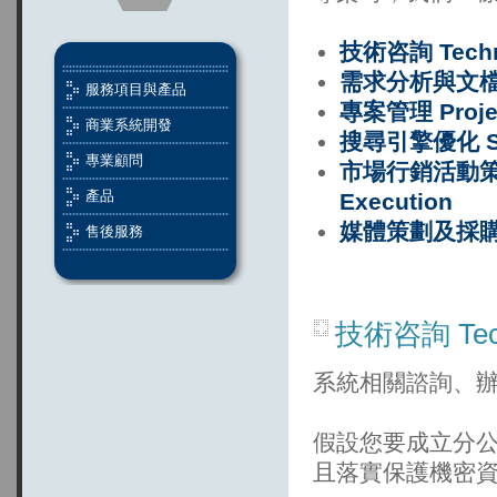
技術咨詢 Techn
需求分析與文檔 Req
服務項目與產品
專案管理 Proje
商業系統開發
搜尋引擎優化 S
專業顧問
市場行銷活動策劃與執
產品
Execution
媒體策劃及採購 Me
售後服務
技術咨詢 Tech
系統相關諮詢、
假設您要成立分
且落實保護機密