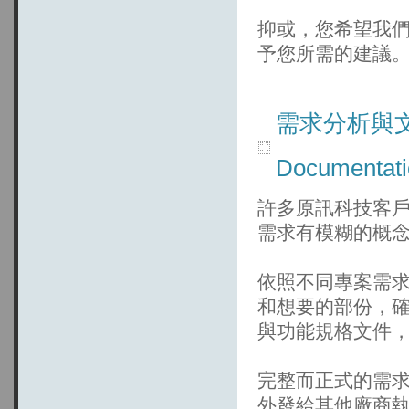
抑或，您希望我
予您所需的建議
需求分析與文檔 R
Documentat
許多原訊科技客戶的資訊
需求有模糊的概
依照不同專案需
和想要的部份，
與功能規格文件
完整而正式的需
外發給其他廠商