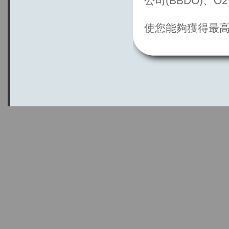
公司(BBDO)、
使您能夠獲得最