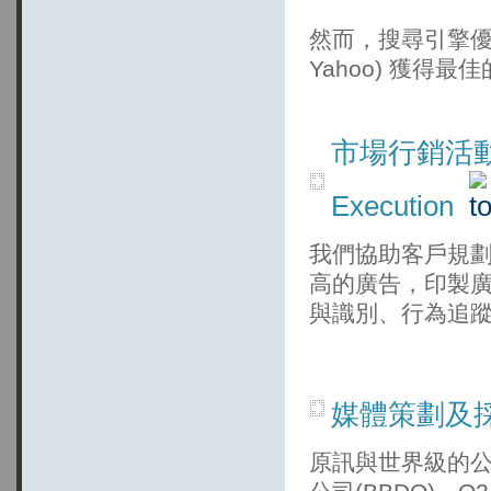
然而，搜尋引擎優化
Yahoo) 獲
市場行銷活動策劃與
Execution
我們協助客戶規
高的廣告，印製廣
與識別、行為追
媒體策劃及採購 M
原訊與世界級的公司合