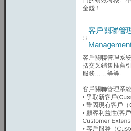
門的績效考核。
金錢！
客戶關聯管理系統 
Managemen
客戶關聯管理系統(Cus
括交叉銷售推薦
服務……等等。
客戶關聯管理系統
• 爭取新客戶(Custom
• 鞏固現有客戶（Cus
• 顧客利益性(客戶盈利
Customer Exten
• 客戶服務（Custo