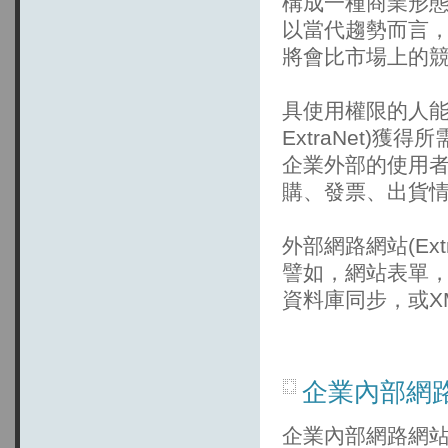
構成一種商業形
以當代趨勢而言
將會比市場上的
具使用權限的人能
ExtraNet)
企業外部的使用
購、發票、出貨
外部網路網站(Ex
譬如，網站表單，電子資料
資料庫同步，或X
企業內部網路網
企業內部網路網站(