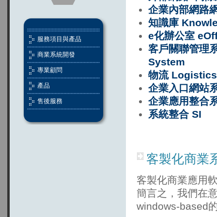
企業內部網路網站 
知識庫 Knowle
e化辦公室 eOff
服務項目與產品
客戶關聯管理系統 C
商業系統開發
System
專業顧問
物流 Logist
產品
企業入口網站系統
企業應用整合系
售後服務
系統整合 SI
客製化商業系統開發
客製化商業應用
簡言之，我們在意
windows-b