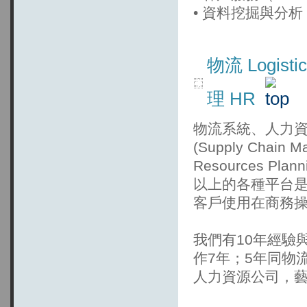
• 資料挖掘與分析（Dat
物流 Logi
理 HR
物流系統、人力資源系
(Supply Chain
Resources P
以上的各種平台
客戶使用在商務
我們有10年經驗
作7年；5年同物
人力資源公司，藝珂