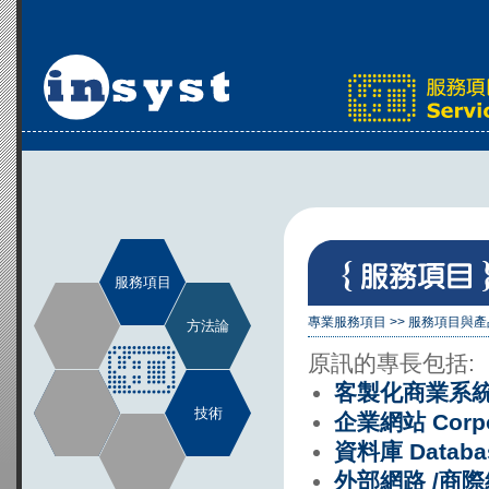
服務項目
專業服務項目
>>
服務項目與產
方法論
原訊的專長包括:
客製化商業系統開發 
技術
企業網站 Corpor
資料庫 Databa
外部網路 /商際網