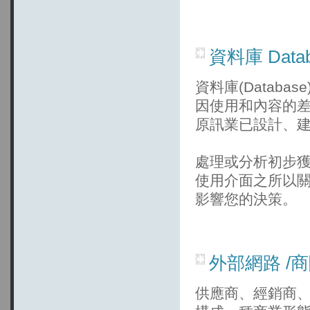
資料庫 Data
資料庫(Datab
因使用和內容的
原訊業已設計、
處理或分析初步
使用介面之所以
影響您的決策。
外部網路 /商際
供應商、經銷商