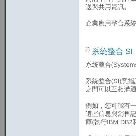
送與共用資訊。
企業應用整合系統
系統整合 S
系統整合(System
系統整合(SI)
之間可以互相溝
例如，您可能有一個庫
這些信息與銷售記錄
庫(執行IBM DB2和