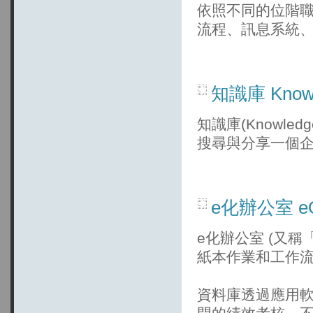
依照不同的位階
流程、訊息系統
知識庫 Know
知識庫(Knowled
搜尋與分享一個
e化辦公室 eO
e化辦公室 (又稱
紙本作業和工作流程
資料庫透過應用軟